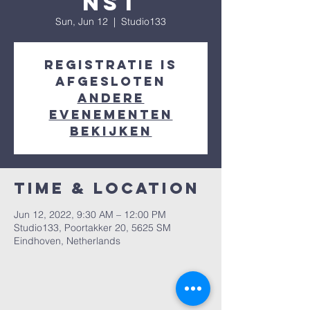
nst
Sun, Jun 12
  |  
Studio133
Registratie is
afgesloten
Andere
evenementen
bekijken
Time & Location
Jun 12, 2022, 9:30 AM – 12:00 PM
Studio133, Poortakker 20, 5625 SM
Eindhoven, Netherlands