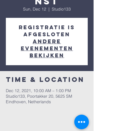
nst
Sun, Dec 12
  |  
Studio133
Registratie is
afgesloten
Andere
evenementen
bekijken
Time & Location
Dec 12, 2021, 10:00 AM – 1:00 PM
Studio133, Poortakker 20, 5625 SM
Eindhoven, Netherlands