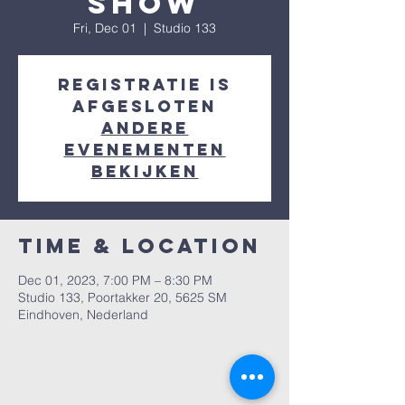
Show
Fri, Dec 01
  |  
Studio 133
Registratie is
afgesloten
Andere
evenementen
bekijken
Time & Location
Dec 01, 2023, 7:00 PM – 8:30 PM
Studio 133, Poortakker 20, 5625 SM
Eindhoven, Nederland