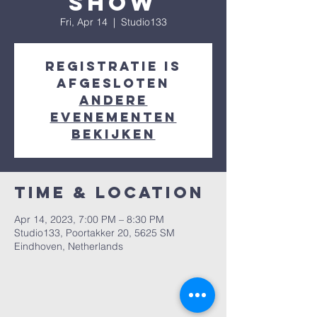
show
Fri, Apr 14
  |  
Studio133
Registratie is
afgesloten
Andere
evenementen
bekijken
Time & Location
Apr 14, 2023, 7:00 PM – 8:30 PM
Studio133, Poortakker 20, 5625 SM
Eindhoven, Netherlands