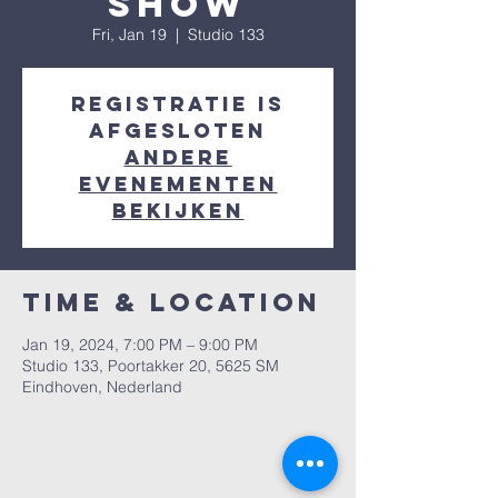
Show
Fri, Jan 19
  |  
Studio 133
Registratie is
afgesloten
Andere
evenementen
bekijken
Time & Location
Jan 19, 2024, 7:00 PM – 9:00 PM
Studio 133, Poortakker 20, 5625 SM
Eindhoven, Nederland