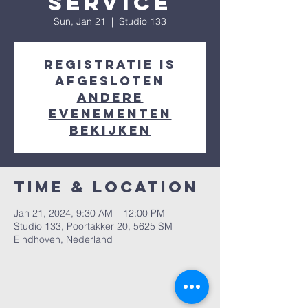
Service
Sun, Jan 21
  |  
Studio 133
Registratie is
afgesloten
Andere
evenementen
bekijken
Time & Location
Jan 21, 2024, 9:30 AM – 12:00 PM
Studio 133, Poortakker 20, 5625 SM
Eindhoven, Nederland