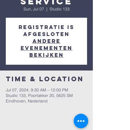
Service
Sun, Jul 07
  |  
Studio 133
Registratie is
afgesloten
Andere
evenementen
bekijken
Time & Location
Jul 07, 2024, 9:30 AM – 12:00 PM
Studio 133, Poortakker 20, 5625 SM
Eindhoven, Nederland