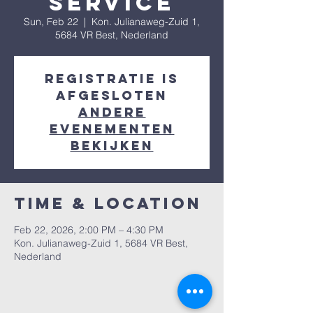
Service
Sun, Feb 22
  |  
Kon. Julianaweg-Zuid 1,
5684 VR Best, Nederland
Registratie is
afgesloten
Andere
evenementen
bekijken
Time & Location
Feb 22, 2026, 2:00 PM – 4:30 PM
Kon. Julianaweg-Zuid 1, 5684 VR Best,
Nederland