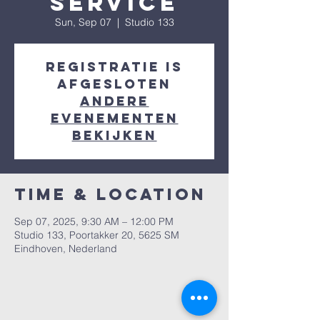
Service
Sun, Sep 07
  |  
Studio 133
Registratie is
afgesloten
Andere
evenementen
bekijken
Time & Location
Sep 07, 2025, 9:30 AM – 12:00 PM
Studio 133, Poortakker 20, 5625 SM
Eindhoven, Nederland