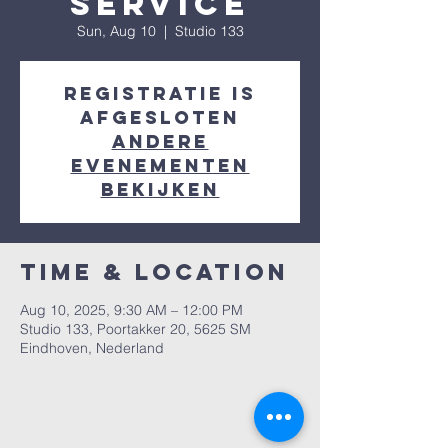
Service
Sun, Aug 10
  |  
Studio 133
Registratie is
afgesloten
Andere
evenementen
bekijken
Time & Location
Aug 10, 2025, 9:30 AM – 12:00 PM
Studio 133, Poortakker 20, 5625 SM
Eindhoven, Nederland