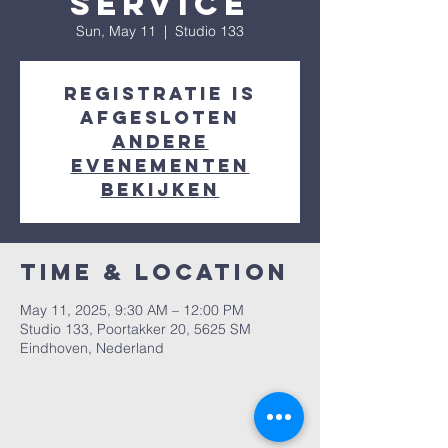
Service
Sun, May 11
  |  
Studio 133
Registratie is
afgesloten
Andere
evenementen
bekijken
Time & Location
May 11, 2025, 9:30 AM – 12:00 PM
Studio 133, Poortakker 20, 5625 SM
Eindhoven, Nederland