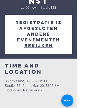
nst
zo 06 nov
  |  
Studio133
Registratie is
afgesloten
Andere
evenementen
bekijken
Time and
Location
06 nov 2022, 09:30 – 12:00
Studio133, Poortakker 20, 5625 SM
Eindhoven, Netherlands