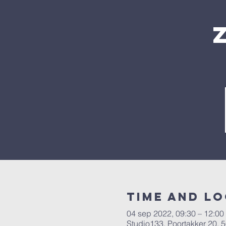
Time and L
04 sep 2022, 09:30 – 12:00
Studio133, Poortakker 20,