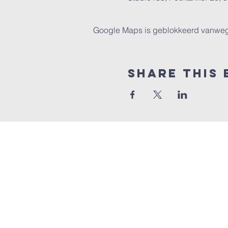
Google Maps is geblokkeerd vanwege j
Share this 