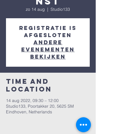
nst
zo 14 aug
  |  
Studio133
Registratie is
afgesloten
Andere
evenementen
bekijken
Time and
Location
14 aug 2022, 09:30 – 12:00
Studio133, Poortakker 20, 5625 SM
Eindhoven, Netherlands