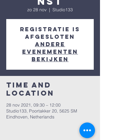
nst
zo 28 nov
  |  
Studio133
Registratie is
afgesloten
Andere
evenementen
bekijken
Time and
Location
28 nov 2021, 09:30 – 12:00
Studio133, Poortakker 20, 5625 SM
Eindhoven, Netherlands