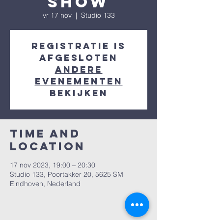
Show
vr 17 nov
  |  
Studio 133
Registratie is
afgesloten
Andere
evenementen
bekijken
Time and
Location
17 nov 2023, 19:00 – 20:30
Studio 133, Poortakker 20, 5625 SM
Eindhoven, Nederland