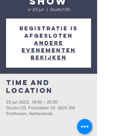
show
vr 23 jun
  |  
Studio133
Registratie is
afgesloten
Andere
evenementen
bekijken
Time and
Location
23 jun 2023, 19:00 – 20:30
Studio133, Poortakker 20, 5625 SM
Eindhoven, Netherlands