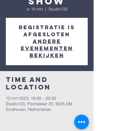
show
vr 10 mrt
  |  
Studio133
Registratie is
afgesloten
Andere
evenementen
bekijken
Time and
Location
10 mrt 2023, 19:00 – 20:30
Studio133, Poortakker 20, 5625 SM
Eindhoven, Netherlands