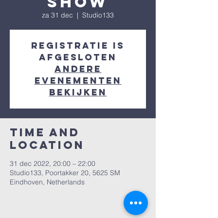
show
za 31 dec
  |  
Studio133
Registratie is
afgesloten
Andere
evenementen
bekijken
Time and
Location
31 dec 2022, 20:00 – 22:00
Studio133, Poortakker 20, 5625 SM
Eindhoven, Netherlands