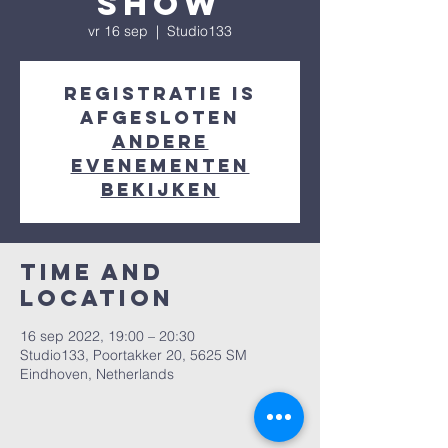
show
vr 16 sep
  |  
Studio133
Registratie is
afgesloten
Andere
evenementen
bekijken
Time and
Location
16 sep 2022, 19:00 – 20:30
Studio133, Poortakker 20, 5625 SM
Eindhoven, Netherlands