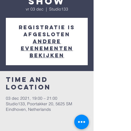
show
vr 03 dec
  |  
Studio133
Registratie is
afgesloten
Andere
evenementen
bekijken
Time and
Location
03 dec 2021, 19:00 – 21:00
Studio133, Poortakker 20, 5625 SM
Eindhoven, Netherlands