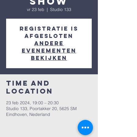
Show
vr 23 feb
  |  
Studio 133
Registratie is
afgesloten
Andere
evenementen
bekijken
Time and
Location
23 feb 2024, 19:00 – 20:30
Studio 133, Poortakker 20, 5625 SM
Eindhoven, Nederland