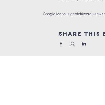
Google Maps is geblokkeerd vanwege j
Share this 