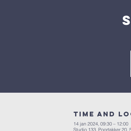
Time and L
14 jan 2024, 09:30 – 12:00
Studio 133, Poortakker 20