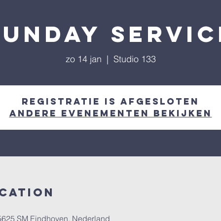
Sunday Servic
zo 14 jan
  |  
Studio 133
Registratie is afgesloten
Andere evenementen bekijken
ocation
, 5625 SM Eindhoven, Nederland