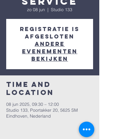
Service
zo 08 jun
  |  
Studio 133
Registratie is
afgesloten
Andere
evenementen
bekijken
Time and
Location
08 jun 2025, 09:30 – 12:00
Studio 133, Poortakker 20, 5625 SM
Eindhoven, Nederland