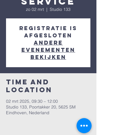
Service
zo 02 mrt
  |  
Studio 133
Registratie is
afgesloten
Andere
evenementen
bekijken
Time and
Location
02 mrt 2025, 09:30 – 12:00
Studio 133, Poortakker 20, 5625 SM
Eindhoven, Nederland