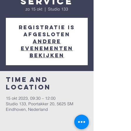
Service
zo 15 okt
  |  
Studio 133
Registratie is
afgesloten
Andere
evenementen
bekijken
Time and
Location
15 okt 2023, 09:30 – 12:00
Studio 133, Poortakker 20, 5625 SM
Eindhoven, Nederland