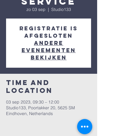
service
zo 03 sep
  |  
Studio133
Registratie is
afgesloten
Andere
evenementen
bekijken
Time and
Location
03 sep 2023, 09:30 – 12:00
Studio133, Poortakker 20, 5625 SM
Eindhoven, Netherlands