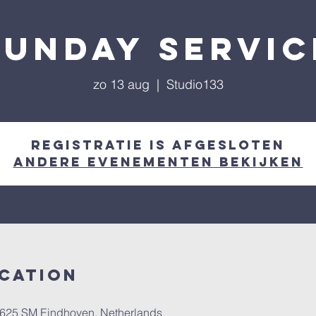
Sunday servic
zo 13 aug
  |  
Studio133
Registratie is afgesloten
Andere evenementen bekijken
ocation
 5625 SM Eindhoven, Netherlands