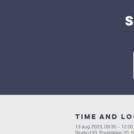
Time and L
13 aug 2023, 09:30 – 12:00
Studio133, Poortakker 20,