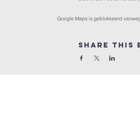
Google Maps is geblokkeerd vanwege j
Share this 